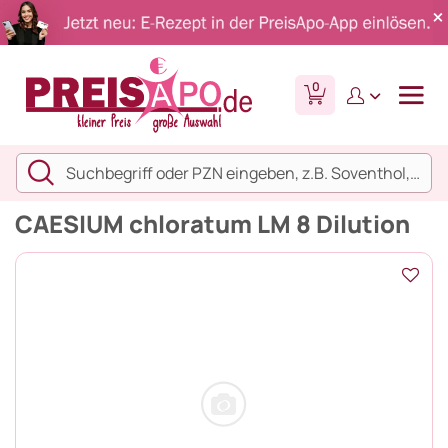
0
CAESIUM chloratum LM 8 Dilution