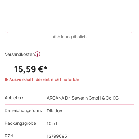
Abbildung ähnlich
Versandkosten
15,59 €*
Ausverkauft, derzeit nicht lieferbar
Anbieter:
ARCANA Dr. Sewerin GmbH & Co.KG
Darreichungsform:
Dilution
Packungsgröße:
10
ml
PZN
:
12799095