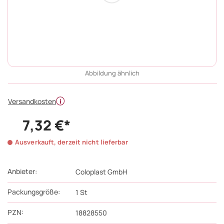
Abbildung ähnlich
Versandkosten
7,32 €*
Ausverkauft, derzeit nicht lieferbar
Anbieter:
Coloplast GmbH
Packungsgröße:
1
St
PZN
:
18828550