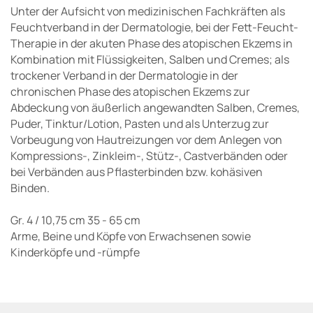
Unter der Aufsicht von medizinischen Fachkräften als
Feuchtverband in der Dermatologie, bei der Fett-Feucht-
Therapie in der akuten Phase des atopischen Ekzems in
Kombination mit Flüssigkeiten, Salben und Cremes; als
trockener Verband in der Dermatologie in der
chronischen Phase des atopischen Ekzems zur
Abdeckung von äußerlich angewandten Salben, Cremes,
Puder, Tinktur/Lotion, Pasten und als Unterzug zur
Vorbeugung von Hautreizungen vor dem Anlegen von
Kompressions-, Zinkleim-, Stütz-, Castverbänden oder
bei Verbänden aus Pflasterbinden bzw. kohäsiven
Binden.
Gr. 4 / 10,75 cm 35 - 65 cm
Arme, Beine und Köpfe von Erwachsenen sowie
Kinderköpfe und -rümpfe