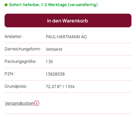
Sofort lieferbar, 1-2 Werktage (versandfertig)
In den Warenkorb
Anbieter:
PAUL HARTMANN AG
Darreichungsform:
Verband
Packungsgröße:
1
St
PZN
:
13828338
Grundpreis:
72,27 €* / 1 Stk
Versandkosten