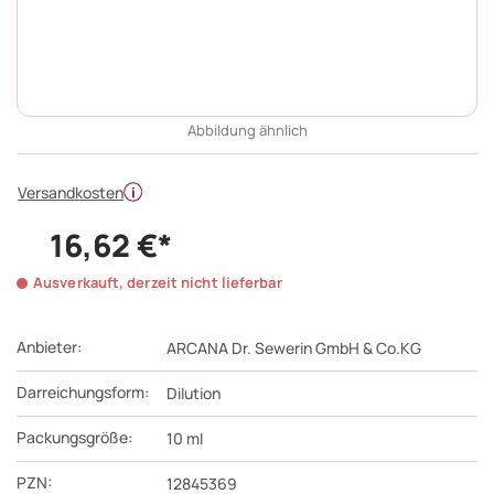
Abbildung ähnlich
Versandkosten
16,62 €*
Ausverkauft, derzeit nicht lieferbar
Anbieter:
ARCANA Dr. Sewerin GmbH & Co.KG
Darreichungsform:
Dilution
Packungsgröße:
10
ml
PZN
:
12845369