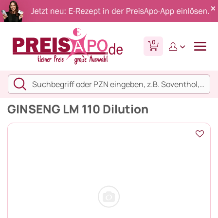
0
GINSENG LM 110 Dilution