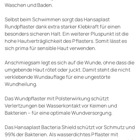
Waschen und Baden.
Selbst beim Schwimmen sorgt das Hansaplast
Rundpflaster dank extra starker Klebkraft für einen
besonders sicheren Halt. Ein weiterer Pluspunkt ist die
hohe Hautverträglichkeit des Pflasters. Somit lässt es
sich prima für sensible Haut verwenden.
Anschmiegsam legt es sich auf die Wunde, ohne dass die
umgebende Haut rötet oder juckt. Damit steht die nicht
verklebende Wundauflage für eine ungestörte
Wundheilung.
Das Wundpflaster mit Polsterwirkung schützt
Verlertzungen bei Wasserkontakt vor Keimen und
Bakterien – für eine optimale Wundversorgung.
Das Hansaplast Bacteria Shield schützt vor Schmutz und
99% der Bakterien. Als wasserdichtes Pflaster mit