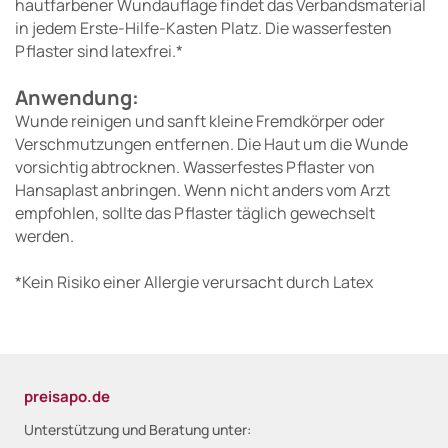
hautfarbener Wundauflage findet das Verbandsmaterial
in jedem Erste-Hilfe-Kasten Platz. Die wasserfesten
Pflaster sind latexfrei.*
Anwendung:
Wunde reinigen und sanft kleine Fremdkörper oder
Verschmutzungen entfernen. Die Haut um die Wunde
vorsichtig abtrocknen. Wasserfestes Pflaster von
Hansaplast anbringen. Wenn nicht anders vom Arzt
empfohlen, sollte das Pflaster täglich gewechselt
werden.
*Kein Risiko einer Allergie verursacht durch Latex
preisapo.de
Unterstützung und Beratung unter: