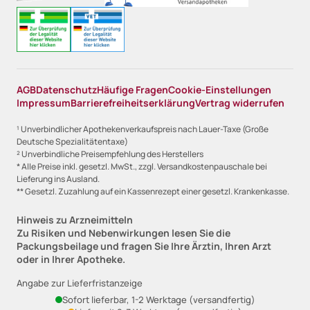
AGB
Datenschutz
Häufige Fragen
Cookie-Einstellungen
Impressum
Barrierefreiheitserklärung
Vertrag widerrufen
¹ Unverbindlicher Apothekenverkaufspreis nach Lauer-Taxe (Große
Deutsche Spezialitätentaxe)
² Unverbindliche Preisempfehlung des Herstellers
* Alle Preise inkl. gesetzl. MwSt., zzgl. Versandkostenpauschale bei
Lieferung ins Ausland.
** Gesetzl. Zuzahlung auf ein Kassenrezept einer gesetzl. Krankenkasse.
Hinweis zu Arzneimitteln
Zu Risiken und Nebenwirkungen lesen Sie die
Packungsbeilage und fragen Sie Ihre Ärztin, Ihren Arzt
oder in Ihrer Apotheke.
Angabe zur Lieferfristanzeige
Sofort lieferbar, 1-2 Werktage (versandfertig)