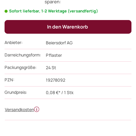
sparen:
Sofort lieferbar, 1-2 Werktage (versandfertig)
In den Warenkorb
Anbieter:
Beiersdorf AG
Darreichungsform:
Pflaster
Packungsgröße:
24
St
PZN
:
19278092
Grundpreis:
0,08 €* / 1 Stk
Versandkosten