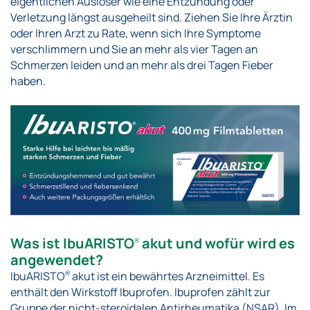
eigentlichen Auslöser wie eine Entzündung oder
Verletzung längst ausgeheilt sind. Ziehen Sie Ihre Ärztin
oder Ihren Arzt zu Rate, wenn sich Ihre Symptome
verschlimmern und Sie an mehr als vier Tagen an
Schmerzen leiden und an mehr als drei Tagen Fieber
haben.
Was ist IbuARISTO
akut und wofür wird es
®
angewendet?
IbuARISTO
akut ist ein bewährtes Arzneimittel. Es
®
enthält den Wirkstoff Ibuprofen. Ibuprofen zählt zur
Gruppe der nicht-steroidalen Antirheumatika (NSAR). Im