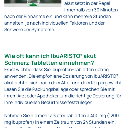
akut setzt in der Regel
innerhalb von 30 Minuten
nach der Einnahme ein und kann mehrere Stunden
anhalten, je nach individuellen Faktoren und der
Schwere der Symptome.
Wie oft kann ich IbuARISTO
akut
®
Schmerz-Tabletten einnehmen?
Es ist wichtig, dass Sie Ibuprofen-Tabletten richtig
anwenden. Die empfohlene Dosierung von IbuARISTO
®
akut richtet sich nach dem Alter und dem Körpergewicht.
Lesen Sie die Packungsbeilage oder sprechen Sie mit
Ihrem Arzt oder Apotheker, um die richtige Dosierung für
Ihre individuellen Bedürfnisse festzulegen.
Nehmen Sie nie mehr als drei Tabletten à 400 mg (1200
mg Ibuprofen) in einem Zeitraum von 24 Stunden ein.