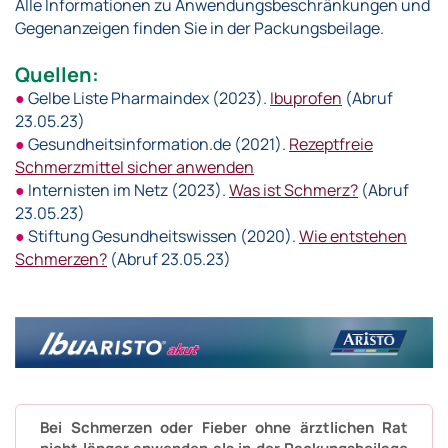
Alle Informationen zu Anwendungsbeschränkungen und
Gegenanzeigen finden Sie in der Packungsbeilage.
Quellen:
●
Gelbe Liste Pharmaindex (2023).
Ibuprofen
(Abruf
23.05.23)
●
Gesundheitsinformation.de (2021).
Rezeptfreie
Schmerzmittel sicher anwenden
●
Internisten im Netz (2023).
Was ist Schmerz?
(Abruf
23.05.23)
●
Stiftung Gesundheitswissen (2020).
Wie entstehen
Schmerzen?
(Abruf 23.05.23)
Bei Schmerzen oder Fieber ohne ärztlichen Rat