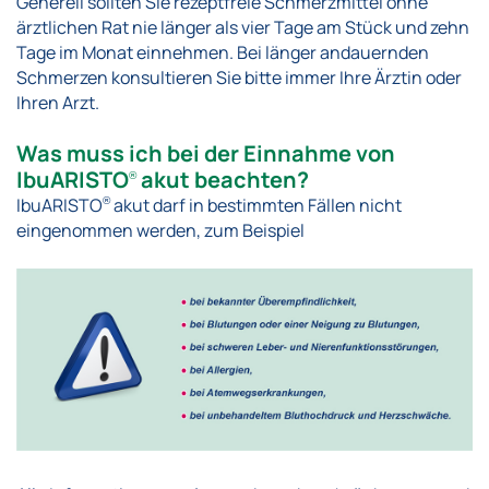
Generell sollten Sie rezeptfreie Schmerzmittel ohne
ärztlichen Rat nie länger als vier Tage am Stück und zehn
Tage im Monat einnehmen. Bei länger andauernden
Schmerzen konsultieren Sie bitte immer Ihre Ärztin oder
Ihren Arzt.
Was muss ich bei der Einnahme von
IbuARISTO
akut beachten?
®
IbuARISTO
akut darf in bestimmten Fällen nicht
®
eingenommen werden, zum Beispiel