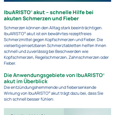
IbuARISTO
akut – schnelle Hilfe bei
®
akuten Schmerzen und Fieber
Schmerzen können den Alltag stark beeinträchtigen.
IbuARISTO
akut ist ein bewährtes rezeptfreies
®
Schmerzmittel gegen Kopfschmerzen und Fieber. Die
vielseitig einsetzbaren Schmerztabletten helfen Ihnen
schnell und zuverlässig bei Beschwerden wie
Kopfschmerzen, Regelschmerzen, Zahnschmerzen oder
Fieber.
Die Anwendungsgebiete von IbuARISTO
®
akut im Überblick
Die entzündungshemmende und fiebersenkende
Wirkung von IbuARISTO
akut trägt dazu bei, dass Sie
®
sich schnell besser fühlen: