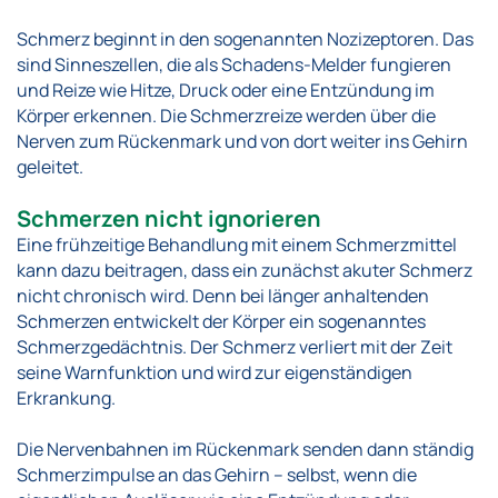
Schmerz beginnt in den sogenannten Nozizeptoren. Das
sind Sinneszellen, die als Schadens-Melder fungieren
und Reize wie Hitze, Druck oder eine Entzündung im
Körper erkennen. Die Schmerzreize werden über die
Nerven zum Rückenmark und von dort weiter ins Gehirn
geleitet.
Schmerzen nicht ignorieren
Eine frühzeitige Behandlung mit einem Schmerzmittel
kann dazu beitragen, dass ein zunächst akuter Schmerz
nicht chronisch wird. Denn bei länger anhaltenden
Schmerzen entwickelt der Körper ein sogenanntes
Schmerzgedächtnis. Der Schmerz verliert mit der Zeit
seine Warnfunktion und wird zur eigenständigen
Erkrankung.
Die Nervenbahnen im Rückenmark senden dann ständig
Schmerzimpulse an das Gehirn – selbst, wenn die