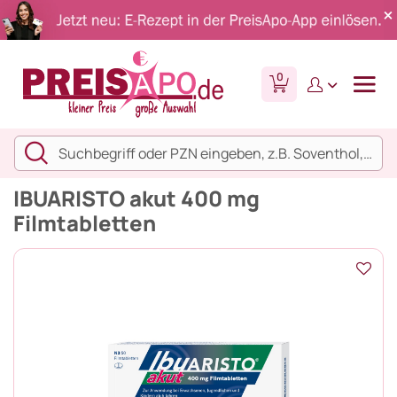
0
IBUARISTO akut 400 mg
Filmtabletten