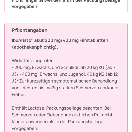
nicht länger anwenden als in der Packungsbeilage
vorgegeben!
Pflichtangaben
IbuAristo
akut 200 mg/400 mg Filmtabletten
®
(apothekenpflichtig).
Wirkstoff: Ibuprofen.
- 200 mg: Erwachs. und Schulkdr. ab 20 kg KG (ab 7
J.)/ - 400 mg: Erwachs. und Jugendl. 40 kg KG (ab 12
J.): Zur kurzzeitigen symptomatischen Behandlung
von leichten bis mäßig starken Schmerzen und/oder
Fieber.
Enthält Lactose. Packungsbeilage beachten. Bei
Schmerzen oder Fieber ohne ärztlichen Rat nicht
länger anwenden als in der Packungsbeilage
vorgegeben.