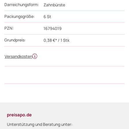
Darreichungsform:
Zahnbürste
Packungsgröße:
6
St
PZN
:
16794019
Grundpreis:
0,38 €* / 1 Stk
Versandkosten
preisapo.de
Unterstützung und Beratung unter: