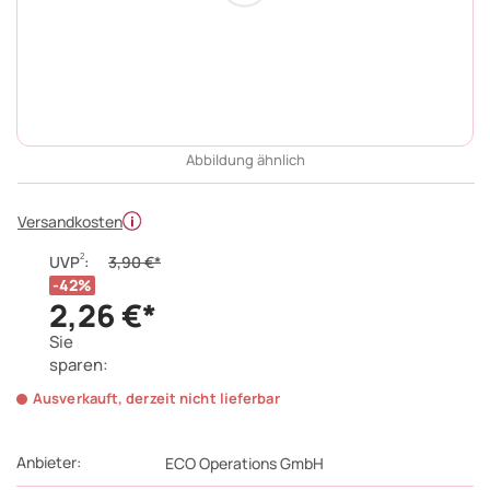
Abbildung ähnlich
Versandkosten
2
UVP
:
3,90 €*
42%
2,26 €*
Sie
sparen:
Ausverkauft, derzeit nicht lieferbar
Anbieter:
ECO Operations GmbH