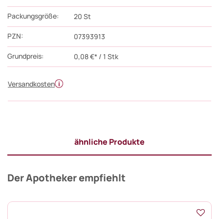
Packungsgröße:
20
St
PZN
:
07393913
Grundpreis:
0,08 €* / 1 Stk
Versandkosten
ähnliche Produkte
Der Apotheker empfiehlt