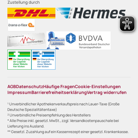
Zustellung durch
AGB
Datenschutz
Häufige Fragen
Cookie-Einstellungen
Impressum
Barrierefreiheitserklärung
Vertrag widerrufen
¹ Unverbindlicher Apothekenverkaufspreis nach Lauer-Taxe (Große
Deutsche Spezialitätentaxe)
² Unverbindliche Preisempfehlung des Herstellers
* Alle Preise inkl. gesetzl. MwSt., zzgl. Versandkostenpauschale bei
Lieferung ins Ausland.
** Gesetzl. Zuzahlung auf ein Kassenrezept einer gesetzl. Krankenkasse.