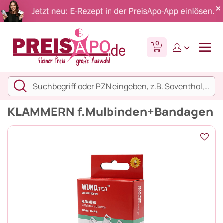
0
KLAMMERN f.Mulbinden+Bandagen