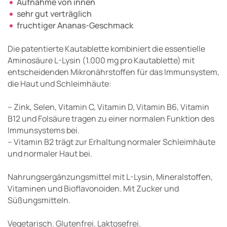
Aufnahme von innen
sehr gut verträglich
fruchtiger Ananas-Geschmack
Die patentierte Kautablette kombiniert die essentielle
Aminosäure L-Lysin (1.000 mg pro Kautablette) mit
entscheidenden Mikronährstoffen für das Immunsystem,
die Haut und Schleimhäute:
– Zink, Selen, Vitamin C, Vitamin D, Vitamin B6, Vitamin
B12 und Folsäure tragen zu einer normalen Funktion des
Immunsystems bei.
– Vitamin B2 trägt zur Erhaltung normaler Schleimhäute
und normaler Haut bei.
Nahrungsergänzungsmittel mit L-Lysin, Mineralstoffen,
Vitaminen und Bioflavonoiden. Mit Zucker und
Süßungsmitteln.
Vegetarisch. Glutenfrei. Laktosefrei.