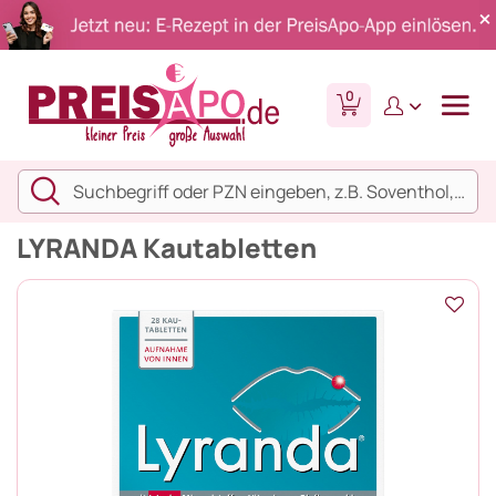
0
LYRANDA Kautabletten