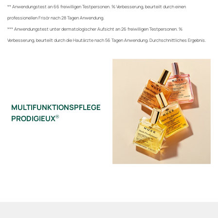
** Anwendungstest an 66 freiwilligen Testpersonen. % Verbesserung, beurteilt durch einen
professionellen Frisör nach 28 Tagen Anwendung.
*** Anwendungstest unter dermatologischer Aufsicht an 26 freiwilligen Testpersonen. %
Verbesserung, beurteilt durch die Hautärzte nach 56 Tagen Anwendung. Durchschnittliches Ergebnis.
MULTIFUNKTIONSPFLEGE
PRODIGIEUX
®