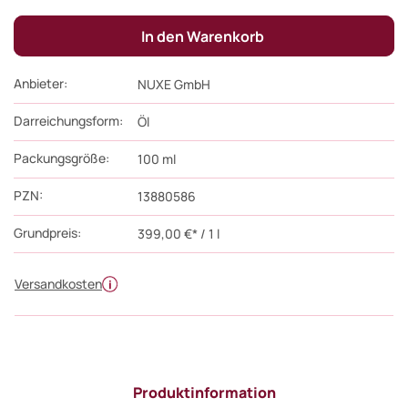
In den Warenkorb
Anbieter:
NUXE GmbH
Darreichungsform:
Öl
Packungsgröße:
100
ml
PZN
:
13880586
Grundpreis:
399,00 €* / 1 l
Versandkosten
Produktinformation