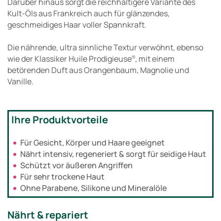
Darüber hinaus sorgt die reichhaltigere Variante des
Kult-Öls aus Frankreich auch für glänzendes,
geschmeidiges Haar voller Spannkraft.
Die nährende, ultra sinnliche Textur verwöhnt, ebenso
wie der Klassiker Huile Prodigieuse
, mit einem
®
betörenden Duft aus Orangenbaum, Magnolie und
Vanille.
Ihre Produktvorteile
Für Gesicht, Körper und Haare geeignet
Nährt intensiv, regeneriert & sorgt für seidige Haut
Schützt vor äußeren Angriffen
Für sehr trockene Haut
Ohne Parabene, Silikone und Mineralöle
Nährt & repariert