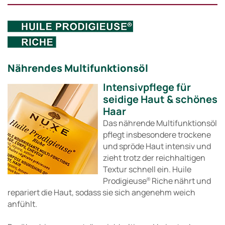
Nährendes Multifunktionsöl
Intensivpflege für
seidige Haut & schönes
Haar
Das nährende Multifunktionsöl
pflegt insbesondere trockene
und spröde Haut intensiv und
zieht trotz der reichhaltigen
Textur schnell ein. Huile
Prodigieuse
Riche nährt und
®
repariert die Haut, sodass sie sich angenehm weich
anfühlt.