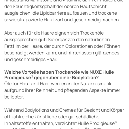
den Feuchtigkeitsgehalt der oberen Hautschicht
ausgleichen, die Lipidbarriere aufbauen und trockene
sowie strapazierte Haut zart und geschmeidig machen.
Aber auch für die Haare eignen sich Trockenöle
ausgesprochen gut: Sie ergänzen den natürlichen
Fettfilm der Haare, der durch Colorationen oder Föhnen
beschädigt werden kann, und hinterlassen glänzendes
und geschmeidiges Haar.
Welche Vorteile haben Trockenöle wie NUXE Huile
Prodigieuse
gegenüber einer Bodylotion?
®
Öle für Haut und Haar werden in der Naturkosmetik
aufgrund ihrer Reinheit und pflegenden Aspekte immer
beliebter.
Während Bodylotions und Cremes für Gesicht und Körper
oft zahlreiche künstliche oder gar schädliche
Inhaltsstoffe enthalten, verzichtet Huile Prodigieuse
®