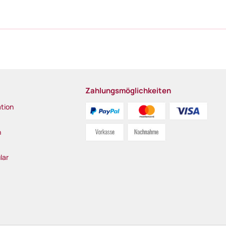
Zahlungsmöglichkeiten
tion
n
lar