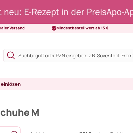
raler Versand
Mindestbestellwert ab 15 €
 einlösen
schuhe M