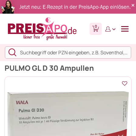
0
PULMO GL D 30 Ampullen