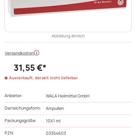
Abbildung ähnlich
Versandkosten
31,55 €*
Ausverkauft, derzeit nicht lieferbar
Anbieter:
WALA Heilmittel GmbH
Darreichungsform:
Ampullen
Packungsgröße:
10X1
ml
PZN
:
03354603