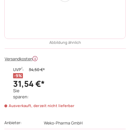
Abbildung ähnlich
Versandkosten
2
UVP
:
34,50 €*
9%
31,54 €*
Sie
sparen:
Ausverkauft, derzeit nicht lieferbar
Anbieter:
Weko-Pharma GmbH