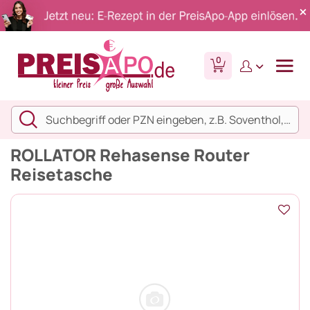
0
ROLLATOR Rehasense Router
Reisetasche