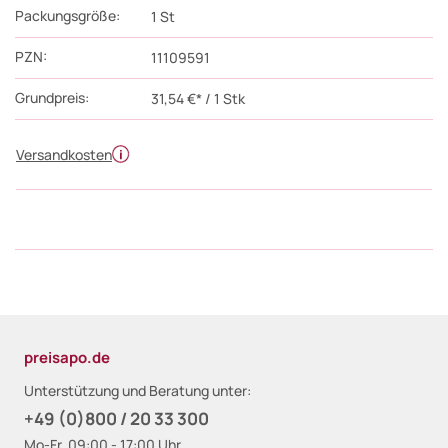
Packungsgröße:
1
St
PZN
:
11109591
Grundpreis:
31,54 €* / 1 Stk
Versandkosten
preisapo.de
Unterstützung und Beratung unter:
+49 (0)800 / 20 33 300
Mo-Fr, 09:00 - 17:00 Uhr