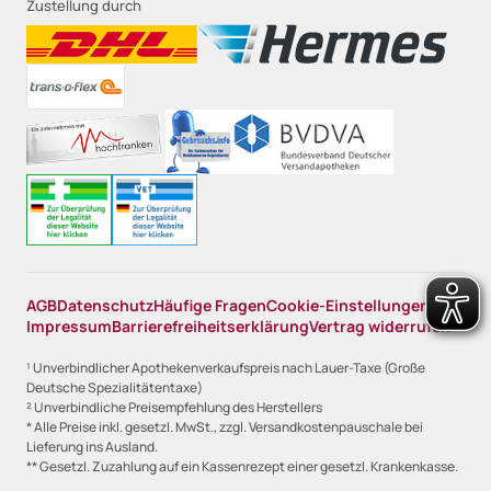
Zustellung durch
AGB
Datenschutz
Häufige Fragen
Cookie-Einstellungen
Impressum
Barrierefreiheitserklärung
Vertrag widerrufen
¹ Unverbindlicher Apothekenverkaufspreis nach Lauer-Taxe (Große
Deutsche Spezialitätentaxe)
² Unverbindliche Preisempfehlung des Herstellers
* Alle Preise inkl. gesetzl. MwSt., zzgl. Versandkostenpauschale bei
Lieferung ins Ausland.
** Gesetzl. Zuzahlung auf ein Kassenrezept einer gesetzl. Krankenkasse.