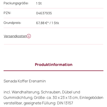
Packungsgröße:
1
St
PZN
:
04637935
Grundpreis:
67,88 €* / 1 Stk
Versandkosten
Produktinformation
Senada Koffer Erenamin
incl. Wandhalterung, Schrauben, Dübel und
Gummidichtung, Größe: ca. 30 x 23 x 13 cm, Einlegeböden
verstellbar, geeignete Füllung: DIN 13157