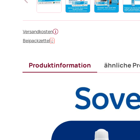
Versandkosten
Beipackzettel
Produktinformation
ähnliche P