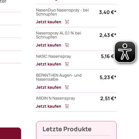
ter
NasenDuo Nasenspray - bei
3,40 €*
Schnupfen
Jetzt kaufen
Nasenspray AL 0,1 % bei
2,43 €*
Schnupfen
Jetzt kaufen
5,16 €*
NASIC Nasenspray
Jetzt kaufen
BEPANTHEN Augen- und
5,23 €*
Nasensalbe
Jetzt kaufen
2,51 €*
IMIDIN N Nasenspray
Jetzt kaufen
Letzte Produkte