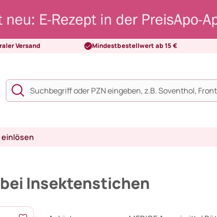
raler Versand
Mindestbestellwert ab 15 €
 einlösen
 bei Insektenstichen