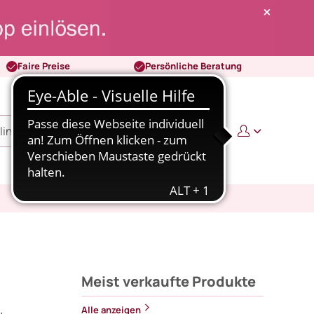
Faire Preise
Persönliche Beratung
0
0,00 €
Meist verkaufte Produkte
Alle anzeigen