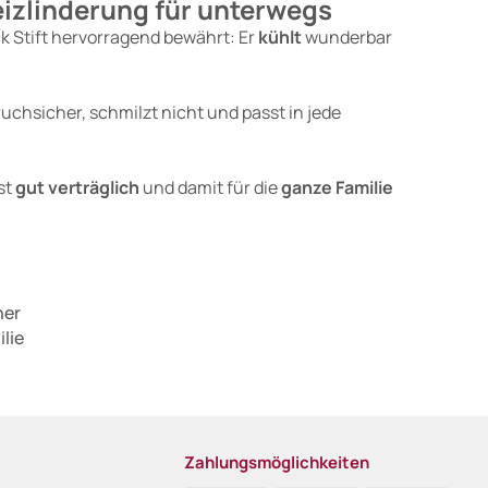
eizlinderung für unterwegs
k Stift hervorragend bewährt: Er
kühlt
wunderbar
bruchsicher, schmilzt nicht und passt in jede
st
gut verträglich
und damit für die
ganze Familie
her
ilie
Zahlungsmöglichkeiten