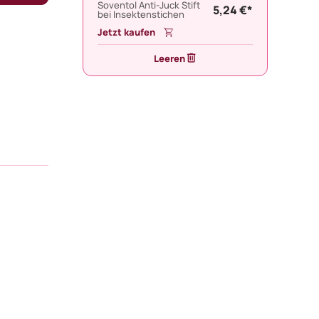
Soventol Anti-Juck Stift
5,24 €*
bei Insektenstichen
Jetzt kaufen
Leeren