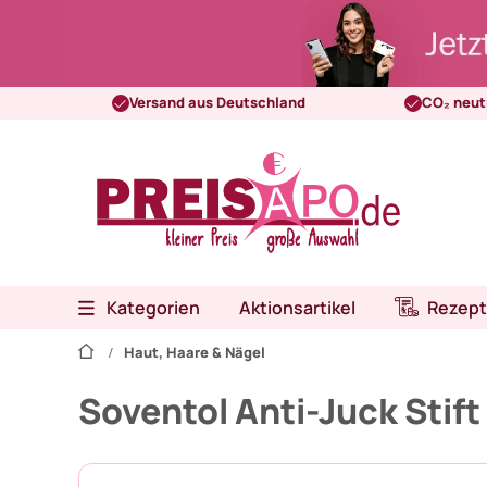
Versand aus Deutschland
CO₂ neut
Kategorien
Aktionsartikel
Rezept
Haut, Haare & Nägel
Soventol Anti-Juck Stift