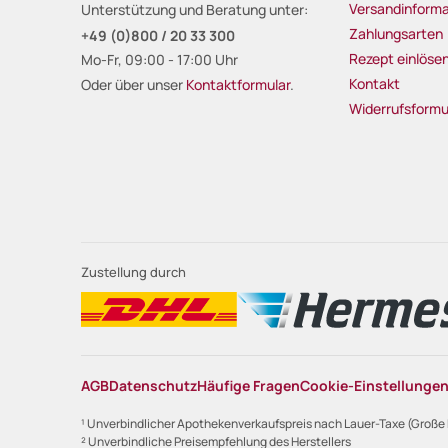
Versandinforma
Unterstützung und Beratung unter:
Zahlungsarten
+49 (0)800 / 20 33 300
Rezept einlöse
Mo-Fr, 09:00 - 17:00 Uhr
Kontakt
Oder über unser
Kontaktformular
.
Widerrufsformu
Zustellung durch
AGB
Datenschutz
Häufige Fragen
Cookie-Einstellunge
¹ Unverbindlicher Apothekenverkaufspreis nach Lauer-Taxe (Große
² Unverbindliche Preisempfehlung des Herstellers