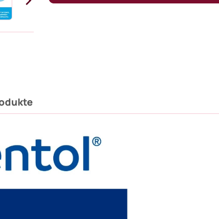
rodukte