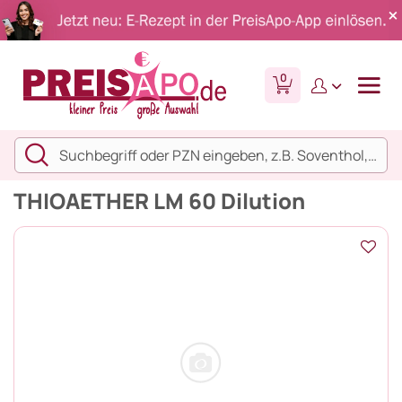
0
THIOAETHER LM 60 Dilution