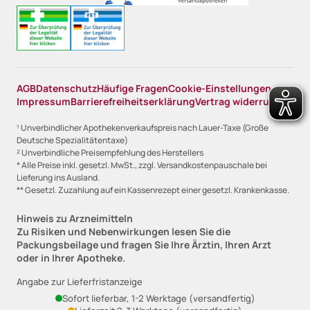
AGB
Datenschutz
Häufige Fragen
Cookie-Einstellungen
Impressum
Barrierefreiheitserklärung
Vertrag widerrufen
¹ Unverbindlicher Apothekenverkaufspreis nach Lauer-Taxe (Große
Deutsche Spezialitätentaxe)
² Unverbindliche Preisempfehlung des Herstellers
* Alle Preise inkl. gesetzl. MwSt., zzgl. Versandkostenpauschale bei
Lieferung ins Ausland.
** Gesetzl. Zuzahlung auf ein Kassenrezept einer gesetzl. Krankenkasse.
Hinweis zu Arzneimitteln
Zu Risiken und Nebenwirkungen lesen Sie die
Packungsbeilage und fragen Sie Ihre Ärztin, Ihren Arzt
oder in Ihrer Apotheke.
Angabe zur Lieferfristanzeige
Sofort lieferbar, 1-2 Werktage (versandfertig)