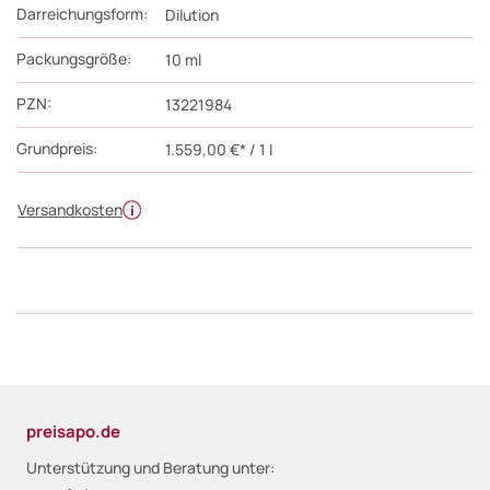
Darreichungsform:
Dilution
Packungsgröße:
10
ml
PZN
:
13221984
Grundpreis:
1.559,00 €* / 1 l
Versandkosten
preisapo.de
Unterstützung und Beratung unter: