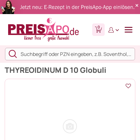
0
THYREOIDINUM D 10 Globuli