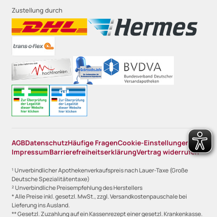
Zustellung durch
AGB
Datenschutz
Häufige Fragen
Cookie-Einstellungen
Impressum
Barrierefreiheitserklärung
Vertrag widerrufen
¹ Unverbindlicher Apothekenverkaufspreis nach Lauer-Taxe (Große
Deutsche Spezialitätentaxe)
² Unverbindliche Preisempfehlung des Herstellers
* Alle Preise inkl. gesetzl. MwSt., zzgl. Versandkostenpauschale bei
Lieferung ins Ausland.
** Gesetzl. Zuzahlung auf ein Kassenrezept einer gesetzl. Krankenkasse.