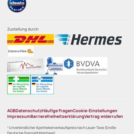
Zustellung durch
AGB
Datenschutz
Häufige Fragen
Cookie-Einstellungen
Impressum
Barrierefreiheitserklärung
Vertrag widerrufen
¹ Unverbindlicher Apothekenverkaufspreis nach Lauer-Taxe (Große
Deutsche Spezialitätentaxe)