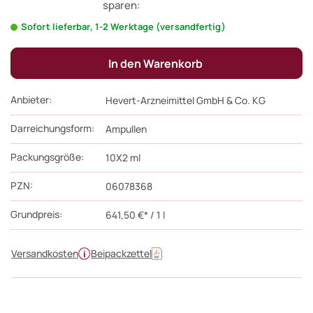
sparen:
Sofort lieferbar, 1-2 Werktage (versandfertig)
In den Warenkorb
Anbieter:
Hevert-Arzneimittel GmbH & Co. KG
Darreichungsform:
Ampullen
Packungsgröße:
10X2
ml
PZN
:
06078368
Grundpreis:
641,50 €* / 1 l
Versandkosten
Beipackzettel