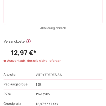
Abbildung ähnlich
Versandkosten
12,97 €*
Ausverkauft, derzeit nicht lieferbar
Anbieter:
VITRY FRERES SA
Packungsgröße:
1
St
PZN
:
12413285
Grundpreis:
12,97 €* / 1 Stk