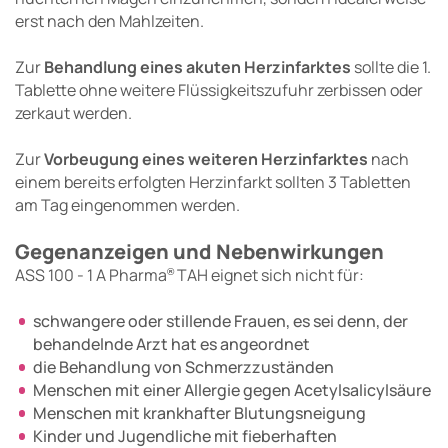
erst nach den Mahlzeiten.
Zur
Behandlung eines akuten Herzinfarktes
sollte die 1.
Tablette ohne weitere Flüssigkeitszufuhr zerbissen oder
zerkaut werden.
Zur
Vorbeugung eines weiteren Herzinfarktes
nach
einem bereits erfolgten Herzinfarkt sollten 3 Tabletten
am Tag eingenommen werden.
Gegenanzeigen und Nebenwirkungen
ASS 100 - 1 A Pharma
TAH eignet sich nicht für:
®
schwangere oder stillende Frauen, es sei denn, der
behandelnde Arzt hat es angeordnet
die Behandlung von Schmerzzuständen
Menschen mit einer Allergie gegen Acetylsalicylsäure
Menschen mit krankhafter Blutungsneigung
Kinder und Jugendliche mit fieberhaften