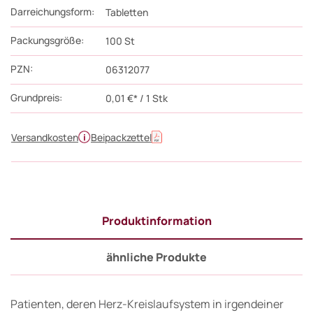
Darreichungsform:
Tabletten
Packungsgröße:
100
St
PZN
:
06312077
Grundpreis:
0,01 €* / 1 Stk
Versandkosten
Beipackzettel
Produktinformation
ähnliche Produkte
Patienten, deren Herz-Kreislaufsystem in irgendeiner