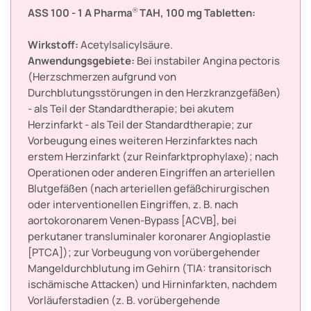
ASS 100 - 1 A Pharma
TAH, 100 mg Tabletten:
®
Wirkstoff:
Acetylsalicylsäure.
Anwendungsgebiete:
Bei instabiler Angina pectoris
(Herzschmerzen aufgrund von
Durchblutungsstörungen in den Herzkranzgefäßen)
- als Teil der Standardtherapie; bei akutem
Herzinfarkt - als Teil der Standardtherapie; zur
Vorbeugung eines weiteren Herzinfarktes nach
erstem Herzinfarkt (zur Reinfarktprophylaxe); nach
Operationen oder anderen Eingriffen an arteriellen
Blutgefäßen (nach arteriellen gefäßchirurgischen
oder interventionellen Eingriffen, z. B. nach
aortokoronarem Venen-Bypass [ACVB], bei
perkutaner transluminaler koronarer Angioplastie
[PTCA]); zur Vorbeugung von vorübergehender
Mangeldurchblutung im Gehirn (TIA: transitorisch
ischämische Attacken) und Hirninfarkten, nachdem
Vorläuferstadien (z. B. vorübergehende