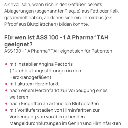
sinnvoll sein, wenn sich in den Gefäßen bereits
Ablagerungen (sogenannter Plaque) aus Fett oder Kalk
gesammelt haben, an denen sich ein Thrombus (ein
Pfropf aus Blutplättchen) bilden könnte.
Für wen ist ASS 100 - 1 A Pharma
TAH
®
geeignet?
ASS 100 - 1 A Pharma
TAH eignet sich für Patienten:
®
mit instabiler Angina Pectoris
(Durchblutungsstörungen in den
Herzkranzgefäßen)
mit akutem Herzinfarkt
nach einem Herzinfarkt zur Vorbeugung eines
weiteren
nach Eingriffen an arteriellen Blutgefäßen
mit Vorläuferstadien von Hirninfarkten zur
Vorbeugung von vorübergehenden
Mangeldurchblutungen im Gehirn und Hirninfarkten