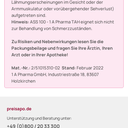
Lähmungserscheinungen im Gesicht oder der
Armmuskulatur oder vorübergehender Sehverlust)
aufgetreten sind.
Hinweis:
ASS 100 - 1 A Pharma TAH eignet sich nicht
zur Behandlung von Schmerzzuständen.
Zu Risiken und Nebenwirkungen lesen Sie die
Packungsbeilage und fragen Sie Ihre Ärztin, Ihren
Arzt oder in Ihrer Apotheke!
Mat.-Nr.:
2/51015310-02
Stand:
Februar 2022
1 A Pharma GmbH, Industriestraße 18, 83607
Holzkirchen
preisapo.de
Unterstützung und Beratung unter:
+49 (0)800 / 20 33 300