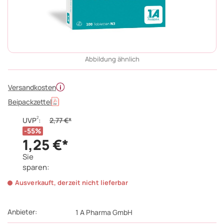
Abbildung ähnlich
Versandkosten
Beipackzettel
2
UVP
:
2,77 €*
55%
1,25 €*
Sie
sparen:
Ausverkauft, derzeit nicht lieferbar
Anbieter:
1 A Pharma GmbH