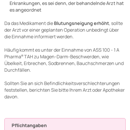
Erkrankungen, es sei denn, der behandelnde Arzt hat
es angeordnet
Da das Medikament die
Blutungsneigung erhöht
, sollte
der Arzt vor einer geplanten Operation unbedingt über
die Einnahme informiert werden.
Häufig kommt es unter der Einnahme von ASS 100 - 1 A
Pharma
TAH zu Magen-Darm-Beschwerden, wie
®
Übelkeit, Erbrechen, Sodbrennen, Bauchschmerzen und
Durchfällen.
Sollten Sie an sich Befindlichkeitsverschlechterungen
feststellen, berichten Sie bitte Ihrem Arzt oder Apotheker
davon.
Pflichtangaben